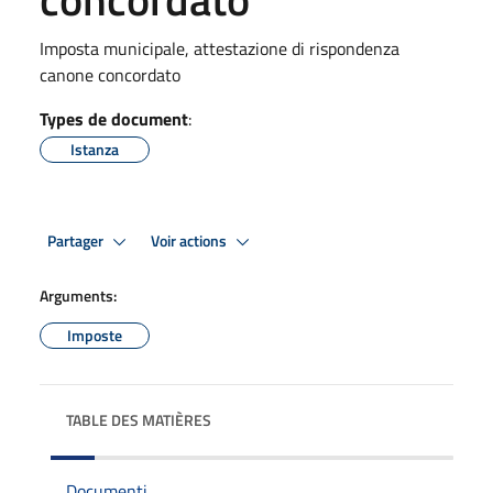
Imposta municipale, attestazione di rispondenza
canone concordato
Types de document
:
Istanza
Partager
Voir actions
Arguments:
Imposte
TABLE DES MATIÈRES
Documenti