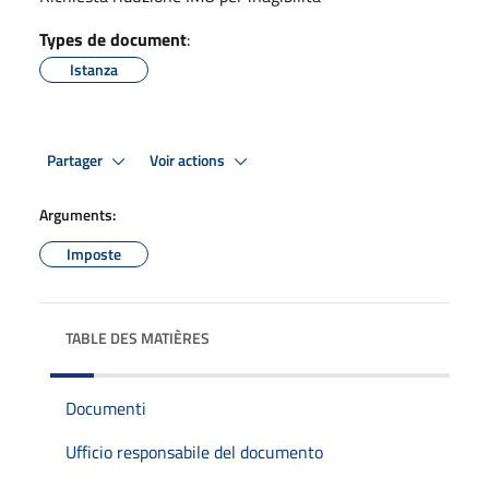
Types de document
:
Istanza
Partager
Voir actions
Arguments:
Imposte
TABLE DES MATIÈRES
Documenti
Ufficio responsabile del documento