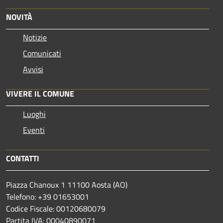
NOVITÀ
Notizie
Comunicati
Avvisi
VIVERE IL COMUNE
Luoghi
Eventi
CONTATTI
Piazza Chanoux 1 11100 Aosta (AO)
Telefono: +39 01653001
Codice Fiscale: 00120680079
Partita IVA: 00040890071