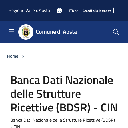
Salta al contenuto principale
|
Regione Valle d'Aosta
ITA
Accedi alla intranet
Comune di Aosta
Home
>
Banca Dati Nazionale
delle Strutture
Ricettive (BDSR) - CIN
Banca Dati Nazionale delle Strutture Ricettive (BDSR)
- CIN