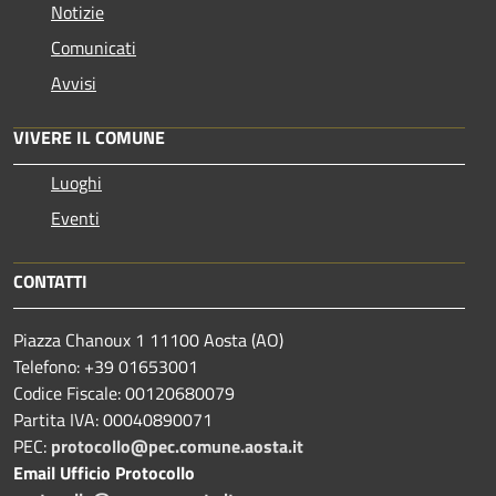
Notizie
Comunicati
Avvisi
VIVERE IL COMUNE
Luoghi
Eventi
CONTATTI
Piazza Chanoux 1 11100 Aosta (AO)
Telefono: +39 01653001
Codice Fiscale: 00120680079
Partita IVA: 00040890071
PEC:
protocollo@pec.comune.aosta.it
Email Ufficio Protocollo