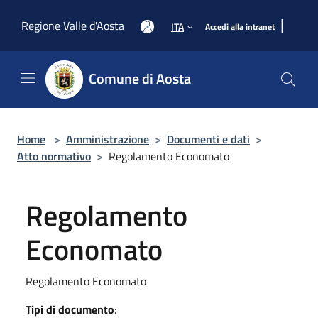
Salta al contenuto principale
|
Regione Valle d'Aosta
ITA
Accedi alla intranet
Comune di Aosta
Home
>
Amministrazione
>
Documenti e dati
>
Atto normativo
>
Regolamento Economato
Regolamento
Economato
Regolamento Economato
Tipi di documento
: