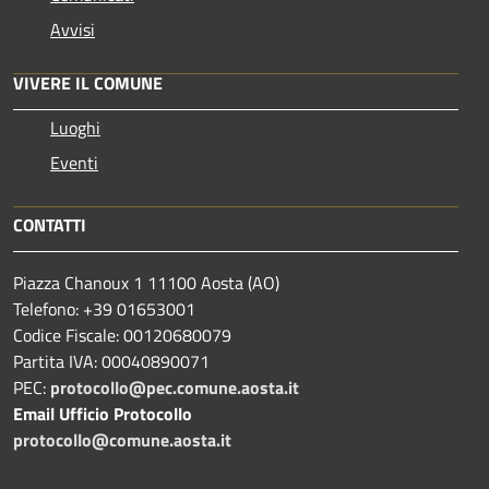
Avvisi
VIVERE IL COMUNE
Luoghi
Eventi
CONTATTI
Piazza Chanoux 1 11100 Aosta (AO)
Telefono: +39 01653001
Codice Fiscale: 00120680079
Partita IVA: 00040890071
PEC:
protocollo@pec.comune.aosta.it
Email Ufficio Protocollo
protocollo@comune.aosta.it