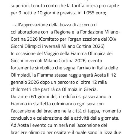
superiori, tenuto conto che la tariffa intera pro capite
per 9 notti e 10 giorni è prevista in 1.055 euro;
- all’approvazione della bozza di accordo di
collaborazione con la Regione e la Fondazione Milano-
Cortina 2026 (Comitato per l’organizzazione dei XXV
Giochi Olimpici invernali Milano Cortina 2026).
In occasione del Viaggio della Fiamma Olimpica dei
Giochi invernali Milano Cortina 2026, evento
fortemente simbolico che segna l’arrivo in Italia delle
Olimpiadi, la Fiamma stessa raggiungerà Aosta il 12
gennaio 2026 dopo un percorso di oltre 12 mila
chilometri che partirà da Olimpia in Grecia.
Durante i 61 giorni del, i tedofori si passeranno la
Fiamma in staffetta culminando ogni sera con
l’accensione del braciere nella città di tappa, momento
conclusivo e celebrazione delle attività della giornata.
Ad Aosta l’evento culminerà nell’accensione del
braciere olimpico per ospitare il quale sono in lizza due