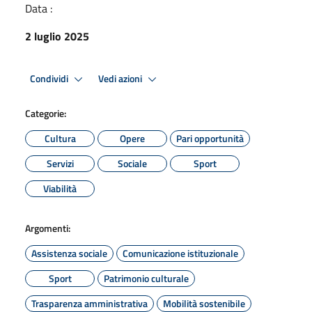
Data :
2 luglio 2025
Condividi
Vedi azioni
Categorie:
Cultura
Opere
Pari opportunità
Servizi
Sociale
Sport
Viabilità
Argomenti:
Assistenza sociale
Comunicazione istituzionale
Sport
Patrimonio culturale
Trasparenza amministrativa
Mobilità sostenibile