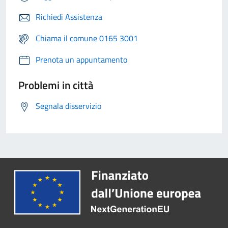
Richiedi Assistenza
Chiama il comune 0165 3001
Prenota un appuntamento
Problemi in città
Segnala disservizio