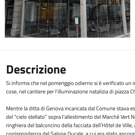
Descrizione
Si informa che nel pomeriggio odierno si è verificato un
cose, nel cantiere per l’illuminazione natalizia di piazza 
Mentre la ditta di Genova incaricata dal Comune stava e
del “cielo stellato” sopra l’allestimento del Marché Vert N
ringhiera del balconcino della facciata dell’Hôtel de Ville
corrispondenza del Salone Ducale, a cui era stato ancorato