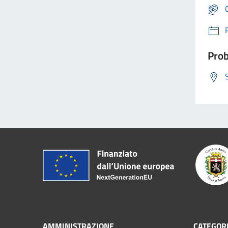
Prob
AMMINISTRAZIONE
CATEGORI