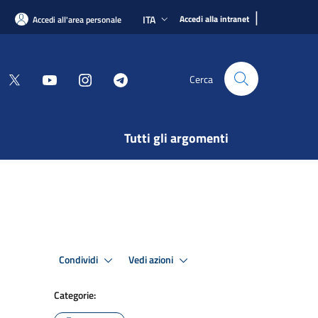
|
ITA
Accedi alla intranet
Accedi all'area personale
Cerca
Tutti gli argomenti
Condividi
Vedi azioni
Categorie: