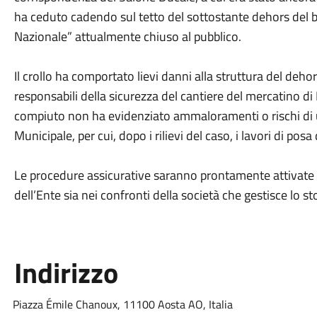
ha ceduto cadendo sul tetto del sottostante dehors del ba
Nazionale” attualmente chiuso al pubblico.
Il crollo ha comportato lievi danni alla struttura del deh
responsabili della sicurezza del cantiere del mercatino di 
compiuto non ha evidenziato ammaloramenti o rischi di ul
Municipale, per cui, dopo i rilievi del caso, i lavori di pos
Le procedure assicurative saranno prontamente attivate d
dell’Ente sia nei confronti della società che gestisce lo sto
Indirizzo
Piazza Émile Chanoux, 11100 Aosta AO, Italia