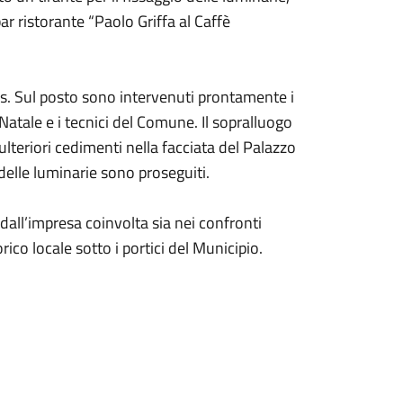
r ristorante “Paolo Griffa al Caffè
ors. Sul posto sono intervenuti prontamente i
Natale e i tecnici del Comune. Il sopralluogo
teriori cedimenti nella facciata del Palazzo
a delle luminarie sono proseguiti.
all’impresa coinvolta sia nei confronti
rico locale sotto i portici del Municipio.