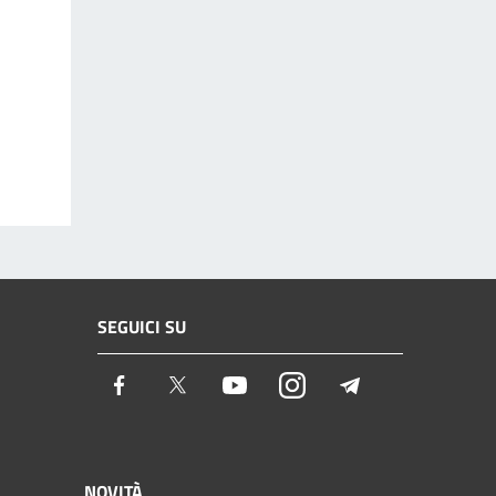
SEGUICI SU
Facebook
Twitter
Youtube
Instagram
Telegram
NOVITÀ