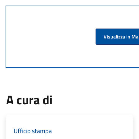
Visualizza in M
A cura di
Ufficio stampa