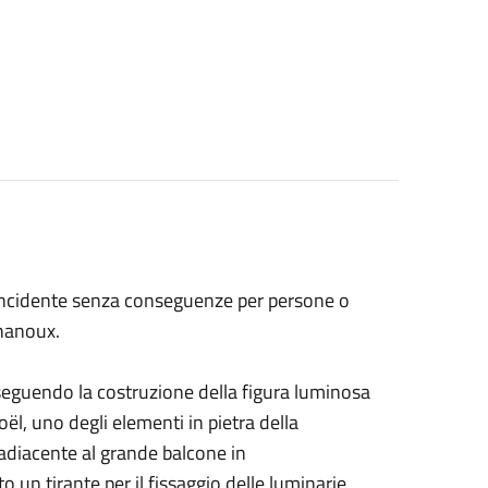
 incidente senza conseguenze per persone o
Chanoux.
seguendo la costruzione della figura luminosa
oël, uno degli elementi in pietra della
, adiacente al grande balcone in
 un tirante per il fissaggio delle luminarie,