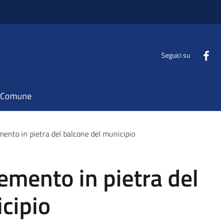
Seguici su
il Comune
mento in pietra del balcone del municipio
lemento in pietra del
cipio