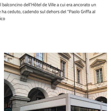
l balconcino dell’Hôtel de Ville a cui era ancorato un
zie ha ceduto, cadendo sul dehors del “Paolo Griffa al
ico