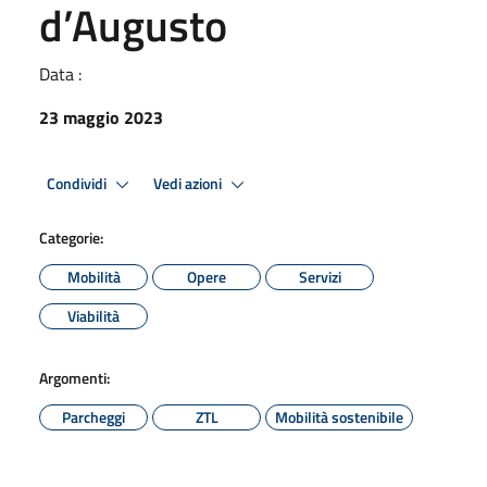
d’Augusto
Data :
23 maggio 2023
Condividi
Vedi azioni
Categorie:
Mobilità
Opere
Servizi
Viabilità
Argomenti:
Parcheggi
ZTL
Mobilità sostenibile