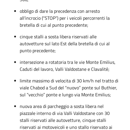
obbligo di dare la precedenza con arresto
all’incrocio (“STOP”) per i veicoli percorrenti la
bretella di cui al punto precedente;
cinque stalli a sosta libera riservati alle
autovetture sul lato Est della bretella di cui al
punto precedente;
intersezione a rotatoria tra le vie Monte Emilius,
Caduti del lavoro, Valli Valdostane e Clavalité;
limite massimo di velocita di 30 km/h nel tratto di
viale Chabod a Sud del “nuovo” ponte sul Buthier,
sul “vecchio” ponte e lungo via Monte Emilius;
nuova area di parcheggio a sosta libera nel
piazzale interno di via Valli Valdostane con 30
stalli riservati alle autovetture, cinque stalli
riservati ai motoveicoli e uno stallo riservato ai