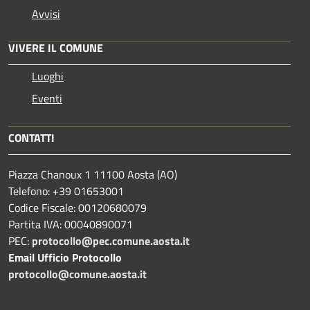
Avvisi
VIVERE IL COMUNE
Luoghi
Eventi
CONTATTI
Piazza Chanoux 1 11100 Aosta (AO)
Telefono: +39 01653001
Codice Fiscale: 00120680079
Partita IVA: 00040890071
PEC:
protocollo@pec.comune.aosta.it
Email Ufficio Protocollo
protocollo@comune.aosta.it