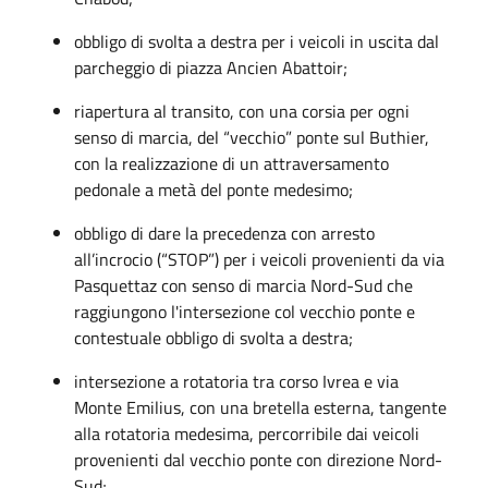
obbligo di svolta a destra per i veicoli in uscita dal
parcheggio di piazza Ancien Abattoir;
riapertura al transito, con una corsia per ogni
senso di marcia, del “vecchio” ponte sul Buthier,
con la realizzazione di un attraversamento
pedonale a metà del ponte medesimo;
obbligo di dare la precedenza con arresto
all’incrocio (“STOP”) per i veicoli provenienti da via
Pasquettaz con senso di marcia Nord-Sud che
raggiungono l'intersezione col vecchio ponte e
contestuale obbligo di svolta a destra;
intersezione a rotatoria tra corso Ivrea e via
Monte Emilius, con una bretella esterna, tangente
alla rotatoria medesima, percorribile dai veicoli
provenienti dal vecchio ponte con direzione Nord-
Sud;