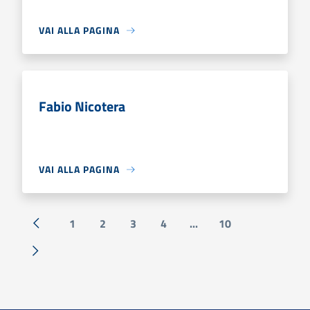
VAI ALLA PAGINA
Fabio Nicotera
VAI ALLA PAGINA
1
2
3
4
...
10
« Precedente
Successiva »