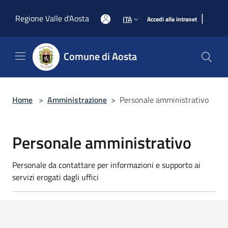
Salta al contenuto principale
|
Regione Valle d'Aosta
ITA
Accedi alla intranet
Comune di Aosta
Home
>
Amministrazione
>
Personale amministrativo
Personale amministrativo
Personale da contattare per informazioni e supporto ai
servizi erogati dagli uffici