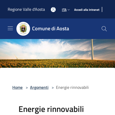
Salta al contenuto principale
|
Regione Valle d'Aosta
ITA
Accedi alla intranet
Comune di Aosta
Home
>
Argomenti
>
Energie rinnovabili
Energie rinnovabili