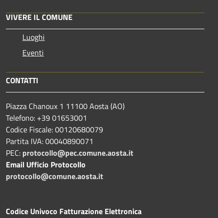
VIVERE IL COMUNE
Luoghi
Eventi
CONTATTI
Piazza Chanoux 1 11100 Aosta (AO)
Telefono: +39 01653001
Codice Fiscale: 00120680079
Partita IVA: 00040890071
PEC:
protocollo@pec.comune.aosta.it
Email Ufficio Protocollo
protocollo@comune.aosta.it
Codice Univoco Fatturazione Elettronica