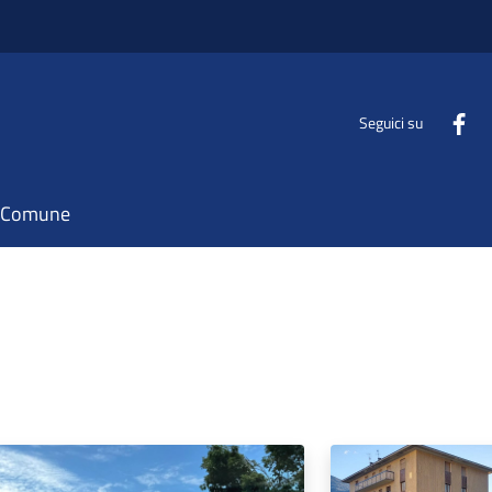
Seguici su
il Comune