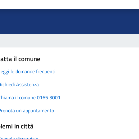
atta il comune
Leggi le domande frequenti
Richiedi Assistenza
Chiama il comune 0165 3001
Prenota un appuntamento
lemi in città
Segnala disservizio