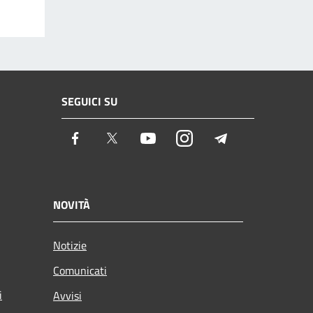
SEGUICI SU
Facebook
Twitter
Youtube
Instagram
Telegram
NOVITÀ
Notizie
Comunicati
i
Avvisi