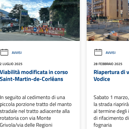
AVVISI
AVVISI
2 LUGLIO 2025
28 FEBBRAIO 2025
Viabilità modificata in corso
Riapertura di 
Saint-Martin-de-Corléans
Vodice
In seguito al cedimento di una
Sabato 1 marzo,
piccola porzione tratto del manto
la strada riaprir
stradale nel tratto adiacente alla
al termine degli 
rotatoria con via Monte
di rifacimento di
Grivola/via delle Regioni
fognaria