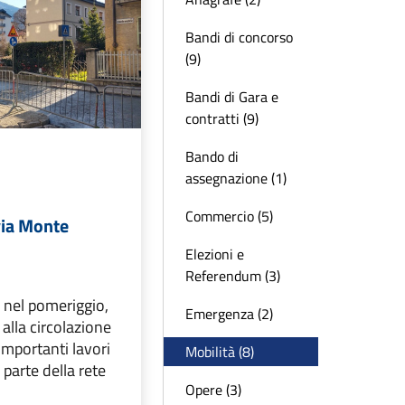
Bandi di concorso
(9)
Bandi di Gara e
contratti (9)
Bando di
assegnazione (1)
Commercio (5)
via Monte
Elezioni e
Referendum (3)
 nel pomeriggio,
Emergenza (2)
à alla circolazione
importanti lavori
Mobilità (8)
 parte della rete
Opere (3)