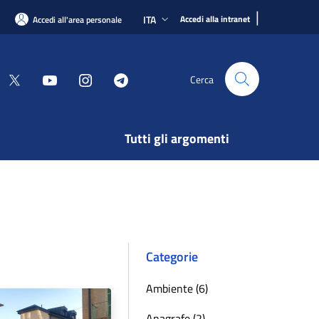
|
ITA
Accedi alla intranet
Accedi all'area personale
Cerca
Tutti gli argomenti
Categorie
Ambiente (6)
Anagrafe (2)