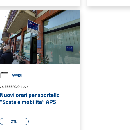
AVVISI
28 FEBBRAIO 2023
Nuovi orari per sportello
“Sosta e mobilità” APS
ZTL