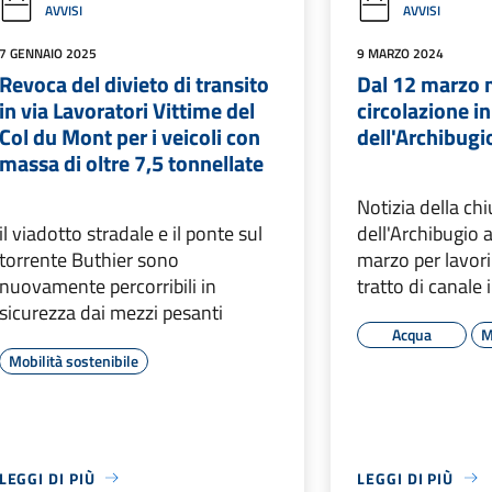
AVVISI
AVVISI
7 GENNAIO 2025
9 MARZO 2024
Revoca del divieto di transito
Dal 12 marzo m
in via Lavoratori Vittime del
circolazione in
Col du Mont per i veicoli con
dell'Archibugi
massa di oltre 7,5 tonnellate
Notizia della chi
il viadotto stradale e il ponte sul
dell'Archibugio a
torrente Buthier sono
marzo per lavori 
nuovamente percorribili in
tratto di canale 
sicurezza dai mezzi pesanti
Acqua
M
Mobilità sostenibile
LEGGI DI PIÙ
LEGGI DI PIÙ