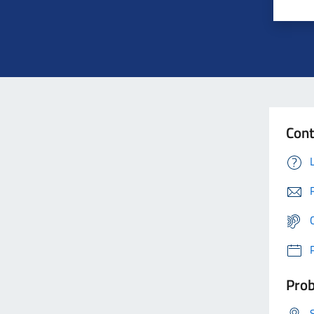
Cont
Prob