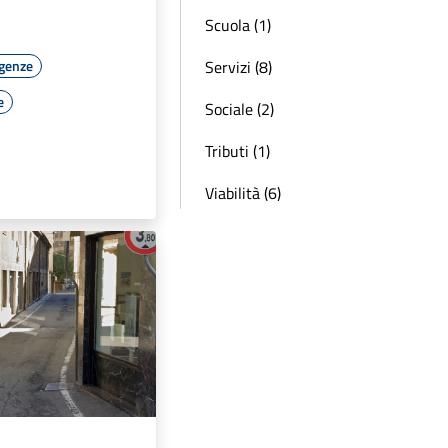
Scuola (1)
Servizi (8)
rgenze
e
Sociale (2)
Tributi (1)
Viabilità (6)