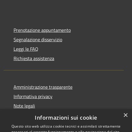
Prenotazione appuntamento
Segnalazione disservizio
Leggi le FAQ
Richiesta assistenza
Amministrazione trasparente
Informativa privacy
Note legali
×
Dichiarazione di accessibilità
Informazioni sui cookie
Questo sito web utilizza cookie tecnici e assimilati strettamente
necessari al corretto funzionamento e alla navigazione del sito,