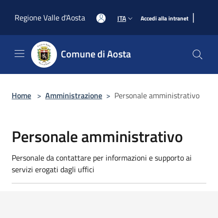
Salta al contenuto principale
|
Regione Valle d'Aosta
ITA
Accedi alla intranet
Comune di Aosta
Home
>
Amministrazione
>
Personale amministrativo
Personale amministrativo
Personale da contattare per informazioni e supporto ai
servizi erogati dagli uffici