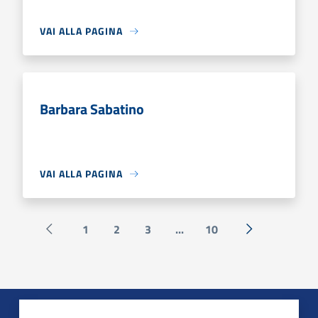
VAI ALLA PAGINA
Barbara Sabatino
VAI ALLA PAGINA
1
2
3
...
10
Pagina precedente
Successiva »