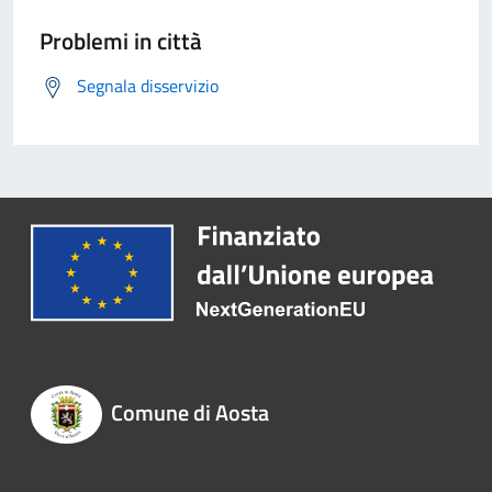
Problemi in città
Segnala disservizio
Comune di Aosta