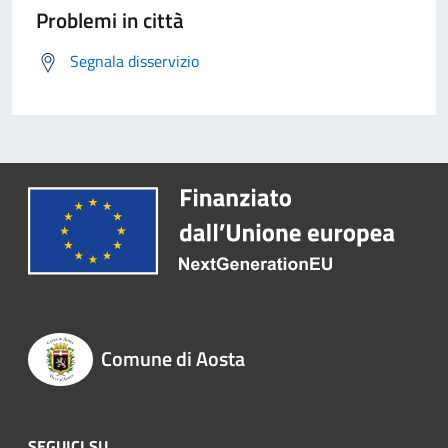
Problemi in città
Segnala disservizio
Comune di Aosta
SEGUICI SU