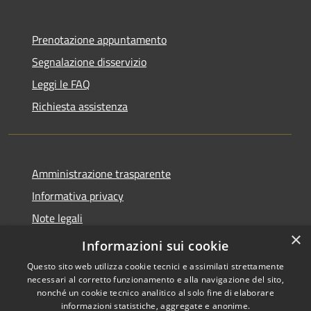
Prenotazione appuntamento
Segnalazione disservizio
Leggi le FAQ
Richiesta assistenza
Amministrazione trasparente
Informativa privacy
Note legali
×
Dichiarazione di accessibilità
Informazioni sui cookie
Questo sito web utilizza cookie tecnici e assimilati strettamente
necessari al corretto funzionamento e alla navigazione del sito,
nonché un cookie tecnico analitico al solo fine di elaborare
informazioni statistiche, aggregate e anonime.
RSS
Copyright © 2026 • Comune di