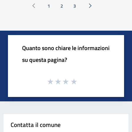
1
2
3
Pagina precedente
Successiva »
Quanto sono chiare le informazioni
su questa pagina?
Contatta il comune