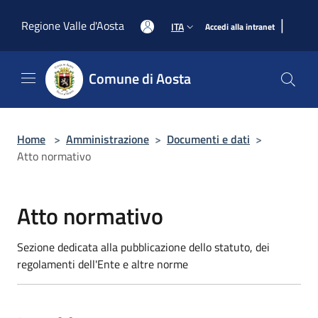
Salta al contenuto principale
|
Regione Valle d'Aosta
ITA
Accedi alla intranet
Comune di Aosta
Home
>
Amministrazione
>
Documenti e dati
>
Atto normativo
Atto normativo
Sezione dedicata alla pubblicazione dello statuto, dei
regolamenti dell'Ente e altre norme