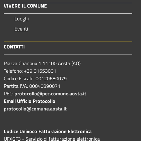
VIVERE IL COMUNE
Luoghi
Eventi
CONTATTI
Piazza Chanoux 1 11100 Aosta (AO)
Telefono: +39 01653001
Codice Fiscale: 00120680079
Partita IVA: 00040890071
PEC:
protocollo@pec.comune.aosta.it
Email Ufficio Protocollo
protocollo@comune.aosta.it
Codice Univoco Fatturazione Elettronica
UFXGF3 - Servizio di fatturazione elettronica